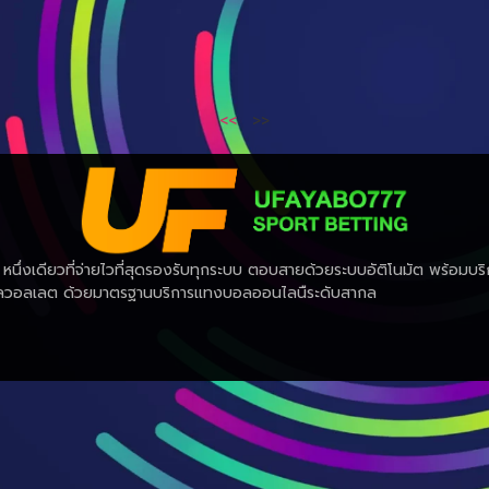
<<
>>
หนึ่งเดียวที่จ่ายไวที่สุดรองรับทุกระบบ ตอบสายด้วยระบบอัติโนมัต พร้อมบร
อลเลต ด้วยมาตรฐานบริการแทงบอลออนไลนืระดับสากล