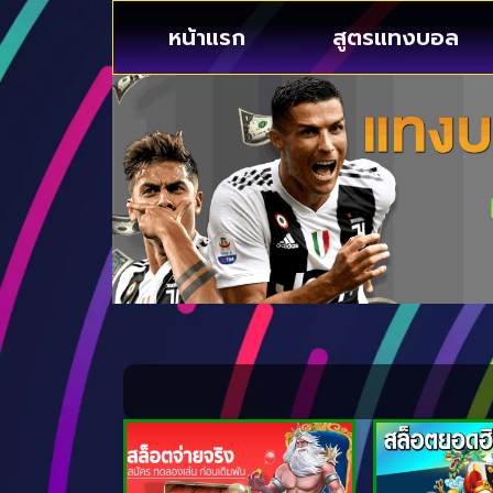
หน้าแรก
สูตรแทงบอล