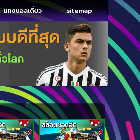
แทงบอลเดี่ยว
sitemap