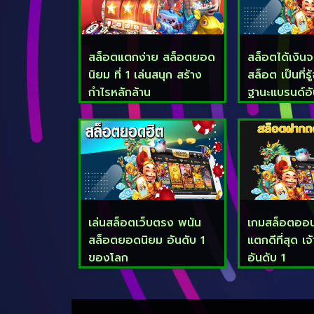
สล็อตแตกง่าย สล็อตยอด
สล็อตได้เงินจ
นิยม ที่ 1 เล่นสนุก สร้าง
สล็อต เป็นที่รู
กำไรหลักล้าน
ฐานะแบรนด์อั
เล่นสล็อตเว็บตรง พนัน
เกมสล็อตออน
สล็อตยอดนิยม อันดับ 1
แตกดีที่สุด เจ
ของโลก
อันดับ 1