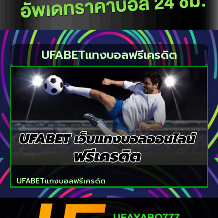
UFABETแทงบอลฟรีเครดิต
UFABETแทงบอลฟรีเครดิต