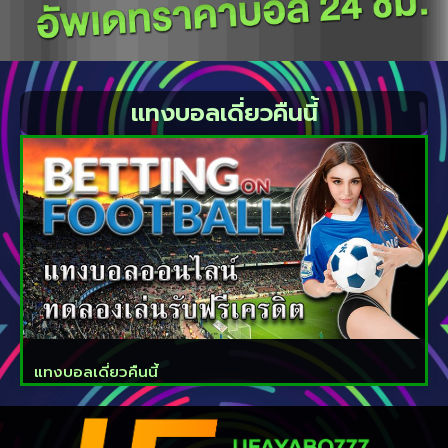
แทงบอลเดี่ยวคืนนี้
แทงบอลเดี่ยวคืนนี้