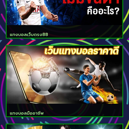
แทงบอลเว็บตรง88
แทงบอลมืออาชีพ