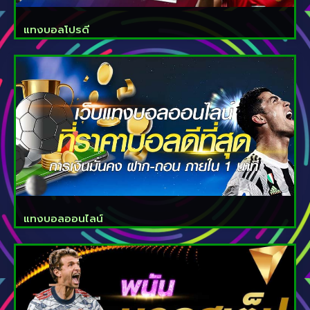
แทงบอลโปรดี
แทงบอลออนไลน์