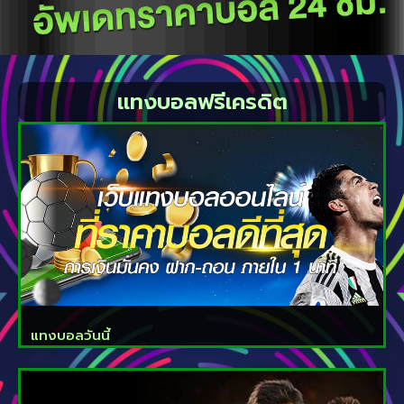
แทงบอลฟรีเครดิต
แทงบอลวันนี้