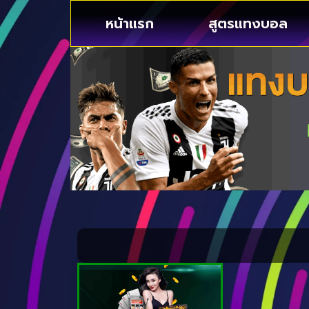
หน้าแรก
สูตรแทงบอล