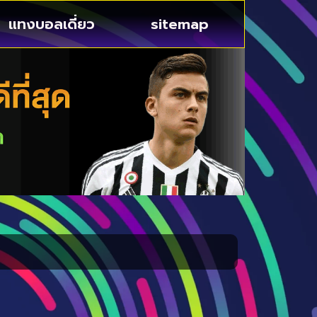
แทงบอลเดี่ยว
sitemap