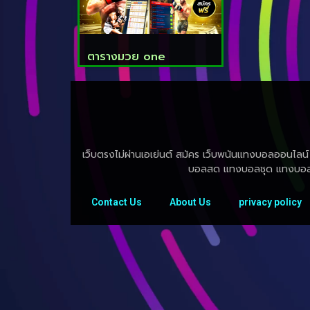
ตารางมวย one
เว็บตรงไม่ผ่านเอเย่นต์ สมัคร เว็บพนันแทงบอลออนไลน์ 
บอลสด แทงบอลชุด แทงบอลว
Contact Us
About Us
privacy policy