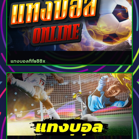
แทงบอลfifa88x