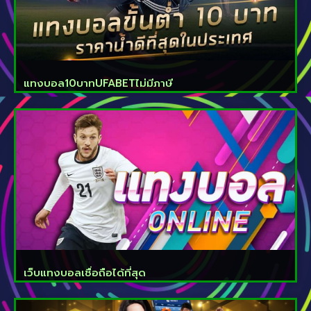
แทงบอล10บาทUFABETไม่มีภาษี
เว็บแทงบอลเชื่อถือได้ที่สุด