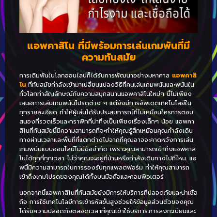
แอพคาสิโน ที่มีพร้อมการเล่นเกมพันที่มี
ความทันสมัย
การเดิมพันในโลกออนไลน์ก็ได้รับการพัฒนาอย่างมหาศาล
แอพคาสิ
โน
ที่ทันสมัยกำลังเข้ามาเปลี่ยนแปลงวิธีที่คนเล่นเกมพนันและพนันใน
ทั่วโลกทำสัญลักษณ์กับความสนุกสนานแอพคาสิโนใหม่ๆ นี้ไม่เพียง
เสนอการเล่นเกมพนันโปรดต่าง ๆ แต่ยังมีการอัพเดตเทคโนโลยีใน
ทุกรายละเอียด ทำให้ผู้เล่นได้รับประสบการณ์ที่ไม่เหมือนใครการตอบ
สนองที่รวดเร็วและกราฟิกที่น่าทึ่งเป็นเพียงเรื่องเล็กๆ น้อย แอพคา
สิโนที่ทันสมัยนี้มีความสามารถที่จะทำให้คุณรู้สึกเหมือนคุณกำลังเดิน
ทางผ่านเวลาและพื้นที่ที่แตกต่างไปจากที่คุณอาจจะคาดหวังการเล่น
เกมพนันแบบออนไลน์ไม่มีข้อจำกัด เพราะคุณสามารถเข้าถึงแอพคาสิ
โนได้ทุกที่ทุกเวลา ไม่ว่าคุณจะอยู่ที่บ้านหรือกำลังเดินทางไปที่ไหน. แอ
พนี้มีความสามารถในการรองรับทุกแพลตฟอร์ม ทำให้คุณสามารถ
เข้าถึงเกมโปรดของคุณได้ทั้งบนมือถือและคอมพิวเตอร์
นอกจากนี้แอพคาสิโนที่ทันสมัยยังมีการให้บริการที่ปลอดภัยและน่าเชื่อ
ถือ การใช้เทคโนโลยีการเข้ารหัสขั้นสูงช่วยให้ข้อมูลส่วนตัวของคุณ
ได้รับความปลอดภัยตลอดเวลาที่คุณเข้าใช้บริการ.การลงทะเบียนและ