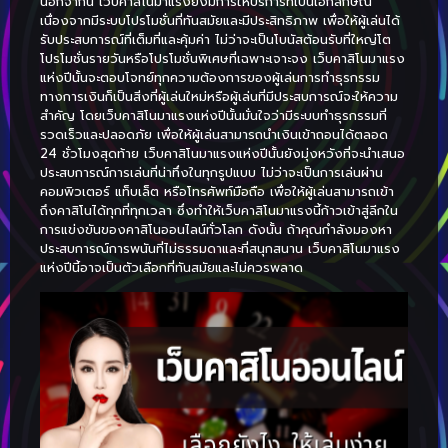
นอกจากนี้ เว็บคาสิโนมาแรงยังมีการให้บริการที่เป็นเอกลักษณ์
เนื่องจากมีระบบโปรโมชั่นที่ทันสมัยและมีประสิทธิภาพ เพื่อให้ผู้เล่นได้
รับประสบการณ์ที่เต็มที่และคุ้มค่า ไม่ว่าจะเป็นโบนัสต้อนรับที่ใหญ่โต
โปรโมชั่นรายวันหรือโปรโมชั่นพิเศษที่เฉพาะเจาะจง เว็บคาสิโนมาแรง
แห่งปีนั้นจะตอบโจทย์ทุกความต้องการของผู้เล่นการทำธุรกรรม
ทางการเงินก็เป็นสิ่งที่ผู้เล่นใหม่หรือผู้เล่นที่มีประสบการณ์จะให้ความ
สำคัญ โดยเว็บคาสิโนมาแรงแห่งปีนั้นมั่นใจว่ามีระบบทำธุรกรรมที่
รวดเร็วและปลอดภัย เพื่อให้ผู้เล่นสามารถนำเงินเข้าถอนได้ตลอด
24 ชั่วโมงสุดท้าย เว็บคาสิโนมาแรงแห่งปีนั้นยังมุ่งหวังที่จะนำเสนอ
ประสบการณ์การเล่นที่น่าทึ่งในทุกรูปแบบ ไม่ว่าจะเป็นการเล่นผ่าน
คอมพิวเตอร์ แท็บเล็ต หรือโทรศัพท์มือถือ เพื่อให้ผู้เล่นสามารถเข้า
ถึงคาสิโนได้ทุกที่ทุกเวลา ซึ่งทำให้เว็บคาสิโนมาแรงนี้ก้าวเข้าสู่ลีกใน
การแข่งขันของคาสิโนออนไลน์ทั่วโลก ดังนั้น ถ้าคุณกำลังมองหา
ประสบการณ์การพนันที่ไม่ธรรมดาและที่สนุกสนาน เว็บคาสิโนมาแรง
แห่งปีนี้อาจเป็นตัวเลือกที่ทันสมัยและไม่ควรพลาด