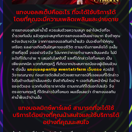
แทงบอลสเต็ปคืออะไร ที่จะได้ใช้บริการได้
โดยที่คุณจะมีความเพลิดเพลินและง่ายดาย
การแทงบอลกินค่าน้ำนี้ ควรเล่นด้วยความสนุก อย่าไปหวังที่จะ
ร่ำรวยกับมัน แล้วคุณจะสนุกกับการแทงบอลเป็นอย่างมาก ยิ่งถ้าคุณ
หวังเงินรางวัล จากการแทงบอลกินค่าน้ำแล้ว มันจะยิ่งทำให้คุณ
เครียด และอาจเกิดเป็นปัญหาของชีวิต ตามมาในภายหลังได้ ฉะนั้น
ท้ายที่สุดนี้ จงอย่าจริงจัง ไปมากกว่าการทำงานหาเงินนะครับ ไม่มี
อะไรที่ได้มาง่าย ๆ เสมอในโลกใบนี้ และที่ได้กล่าวไปทั้งหมด เป็น
เพียงเทคนิค บวกกับทฤษฎี ที่เกิดจากประสบการณ์ของผู้เขียนล้วน
ๆ ดังนั้น
แทงบอลpantip eventatrfarm เว็บตรง
ควรใช้
วิจารณญาณ ก่อนการตัดสินใจด้วยสถานการณ์ที่เจอแบบที่ได้กล่าว
ไปในข้างต้นเท่านั้นนะครับ ยิ่งถ้าทีมใหญ่ ๆ เจอกับทีมหน้าใหม่ ในบ้าน
ของตัวเอง บวกกับอัตราราคาต่อ ตามเกณฑ์ที่ได้บอกไปแล้ว จึง
ตรงตามทฤษฎี ที่ได้กล่าวไปทั้งหมด ผมเชื่อเลยว่า ถ้าแทงบอลกิน
ค่าน้ำฝั่งเจ้าบ้านนั้น
แทงบอลมิกซ์พาร์เลย์ สามารถที่จะได้ใช้
บริการได้อย่างที่คุณน้าสนใจและใช้บริการได้
อย่างที่คุณนะสนใจ