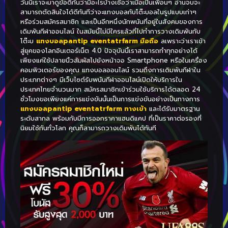
วันนี้เราจะมาดูข้อดีกันว่ามีอะไรบ้างเชื่อว่าเมื่อเป็นเพื่อนๆ อ่านจบจะ
สามารถตัดสินใจได้ดีทันทีว่าจะแทงบอลกับโต๊ะบอลในรูปแบบเก่าๆ
หรือร่วมสมัครสมาชิก และเป็นอีกหนึ่งนักพนันที่อยู่ในสังคมของการ
เดิมพันกีฬาออนไลน์ ในสมัยนี้ไม่มีใครแล้วที่ไปทำการวางเดิมพันกับ
โต๊ะบ
แทงบอลpantip eventatrfarm มือถือ
ลเพราะว่าเราเข้า
สู่ยุคของโลกอินเตอร์เน็ต 4.0 ปัจจุบันนี้เราสามารถทำทุกอย่างได้
เพียงแค่ใช้ปลายนิ้วสัมผัสไปยังหน้าจอ Smartphone หรือในเครื่อง
คอมพิวเตอร์ของคุณ แทงบอลออนไลน์ รวมถึงการเดิมพันกีฬาใน
ประเภทต่างๆ มีเว็บไซต์รับพนันกีฬาออนไลน์เปิดให้บริการใน
ประเทศไทยจำนวนมาก สมัครสมาชิกเข้าร่วมใช้บริการได้ตลอด 24
ชั่วโมงขอเพียงแค่การแข่งขันนั้นเป็นการแข่งขันอย่างเป็นทางการ
แทงบอลpantip eventatrfarm ทางเข้า
และได้รับมาตรฐาน
ระดับสากล พร้อมกับมีการออกราคาแฮนดิแคป ที่เป็นราคาต่อรองที่
นิยมใช้กันทั่วโลก คุณก็สามารถวางเดิมพันได้ทันที