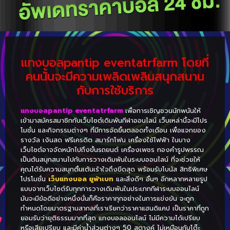
แทงบอลpantip eventatrfarm โดยที่
คนนั้นจะมีความเพลิดเพลินสนุกสนาน
กับการใช้บริการ
แทงบอลpantip eventatrfarm
เพื่อการเชิญชวนนักพนันให้
เข้ามาสมัครสมาชิกกับเว็บไซต์เดิมพันกีฬาออนไลน์ เว็บเหล่านี้จะมีโปร
โมชั่น และกิจกรรมต่างๆ ที่มีการจัดขึ้นตลอดทั้งเดือน เพื่อแจกของ
รางวัล เงินสด ฟรีเครดิต สมาร์ทโฟน เครื่องใช้ไฟฟ้า ในบาง
เว็บไซต์อาจจัดหนักไปถึงขั้นรถยนต์ เครื่องเพชร ทองคำรูปพรรณ
เป็นต้นสนุกสนานไปกับการวางเดิมพันในระบบออนไลน์ ที่จะช่วยให้
คุณได้รับความสนุกตื่นเต้นเร้าใจถึงขีดสุด พร้อมรับโบนัส สิทธิพิเศษ
โปรโมชั่น
เว็บแทงบอล ยูฟ่าเบท
และสิ่งดีๆ อื่นๆ อีกหลากหลายรูป
แบบจากเว็บไซต์รับทุกการวางเดิมพันในประเภทกีฬาระบบออนไลน์
มันจะมีข้อดีอย่างหนึ่งนั่นก็คือราคาทุกอย่างในการแข่งขัน จะถูก
กำหนดโดยมาตรฐานสากลที่เราเรียกว่าราคาแฮนดิแคป เป็นราคาที่ถูก
ยอมรับว่ายุติธรรมมากที่สุด แทงบอลออนไลน์ ไม่มีความได้เปรียบ
หรือเสียเปรียบ และมีค่าน้ำส่วนต่างๆ 50 สตางค์ ไม่เหมือนกับโต๊ะ