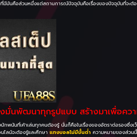
่มีมันคือส่วนหนึ่งแต่สถานการณ์ปัจจุบันคือเรื่องของปัจจุบันที่จะต้
งมั่นพัฒนาทุกรูปแบบ สร้างมาเพื่อคว
พนันที่เค้าเล่นทุกคนต้องรู้ นั่นก็คือในเรื่องของอัตราต่อรองซึ่งเ
อนไลน์จะต้องรู้และศึกษา
แทงบอลไม่มีขั้นต่ำ
ความหมายของส่วนนี้ใ