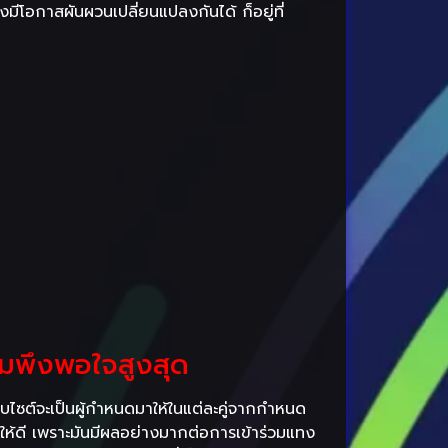
องมีโอกาสผันผวนเปลี่ยนแปลงกันได้ ก็อยู่ที่
ามพึงพอใจสูงสุด
ว็บไซต์จะเป็นผู้กำหนดมาให้ในแต่ละคู่จากกำหนด
ห้ดี เพราะมันมีผลอย่างมากต่อการเข้าร่วมแทง