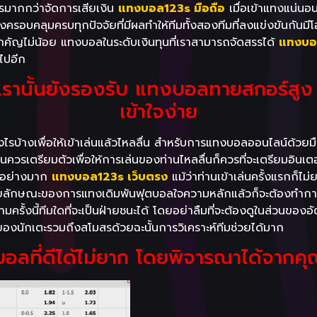
ไรมากกว่าจัดการเสียเงิน
แทงบอล123s มือถือ
เมื่อเข้าแทงแน่นอ
งครอบคลุมครบทุกปัจจัยที่มีผลทำให้ทีมทั้งสองทีมที่ลงแข่งขันกันมี
่สำคัญไม่น้อย แทงบอลในระดับเงินทุนที่เราสามารถจัดสรรได้
แทงบอล
ไปอีก
เรานั้นยังรองรับ แทงบอลทายสกอร์สูง
เข้าใจง่าย
ไรบ้างเพื่อให้เข้าเล่นแล้วไหลลื่น สำหรับการแทงบอลออนไลน์ด้ว
่านควรเตรียมตัวเพื่อให้การเล่นของท่านไหลลื่นก็ควรที่จะเตรียมอิน
ายอย่างมาก
แทงบอล123s เว็บตรง
แม้ว่าท่านเข้าเล่นครั้งแรกก็ไ
้วยลักษณะของการแทงเดิมพันฟุตบอลใจความหลักแล้วก็จะต้องทำกา
นามครั้งนี้ทีมใดที่จะเป็นฝ่ายชนะได้ โดยอย่าลืมที่จะต้องดูในส่วนขอ
ตัวของนักเตะรวมถึงสโมสรด้วยฉะนั้นการวิเคราะห์ทีมช่วยได้มาก
ลที่ดีได้ไม่ยาก โดยพิจารณาได้จากคุณ