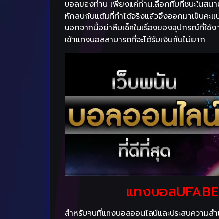
บอลของท่าน เพียงแค่ท่านเลือกทีมที่ชนะในสนา
หักลบกับแต้มที่ทำได้จริงแล้วจึงออกมาเป็นคะแ
นอกจากนี้อย่าลืมเช็คในเรื่องของอุปกรณ์ที่ใช้
เข้าแทงบอลสามารถที่จะได้รับเงินกันไม่ยาก
แทงบอลUFABE
สำหรับคนที่แทงบอลออนไลน์และประสบความสำเร็จอั