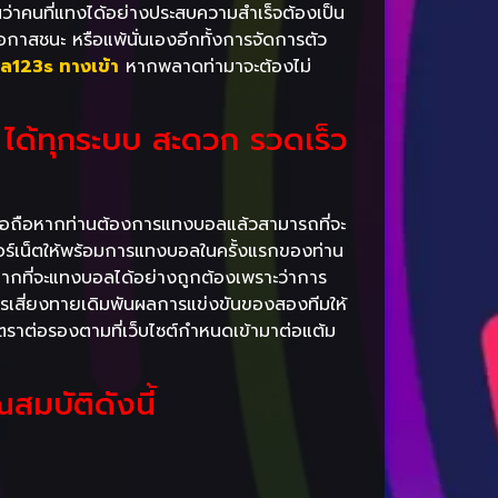
นว่าคนที่แทงได้อย่างประสบความสำเร็จต้องเป็น
โอกาสชนะ หรือแพ้นั่นเองอีกทั้งการจัดการตัว
123s ทางเข้า
หากพลาดท่ามาจะต้องไม่
 ได้ทุกระบบ สะดวก รวดเร็ว
ยมือถือหากท่านต้องการแทงบอลแล้วสามารถที่จะ
เตอร์เน็ตให้พร้อมการแทงบอลในครั้งแรกของท่าน
ม่ยากที่จะแทงบอลได้อย่างถูกต้องเพราะว่าการ
รเสี่ยงทายเดิมพันผลการแข่งขันของสองทีมให้
งอัตราต่อรองตามที่เว็บไซต์กำหนดเข้ามาต่อแต้ม
สมบัติดังนี้