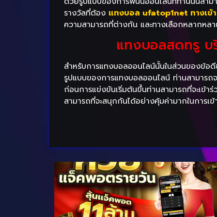
ด้วยรูปแบบของการพนันออนไลน์ที่ท่านนั้นสามารถ
รางวัลที่ต้อง
แทงบอล ufatop1net ทางเข้า
ความสามารถที่ต่างกัน และทางเลือกหลากหลายรู
แทงบอลสดทรู
บริ
สำหรับการแทงบอลออนไลน์นั้นในส่วนของข้อด
รูปแบบของการแทงบอลออนไลน์ ท่านสามารถจะเล่นได
ก่อนการแข่งขันเริ่มต้นขึ้นท่านสามารถที่จะเข้
สามารถที่จะสนุกกันได้อย่างคุ้มค่ามากในการเ