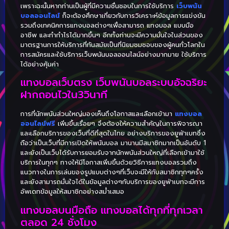
เพราะฉะนั้นหากท่านเป็นผู้ที่มีความชื่นชอบในการใช้บริการ
เว็บพนัน
บอลออนไลน์
ก็จะต้องศึกษาเกี่ยวกับการวิเคราะห์ข้อมูลการแข่งขัน
รวมถึงเทคนิคการแทงบอลต่างๆเพื่อสามารถ แทงบอล แบบมือ
อาชีพ และทำกำไรได้มากขึ้นๆ อีกทั้งท่านจะมีความมั่นใจในส่วนของ
มาตรฐานการให้บริการที่ทันสมัยเป็นที่นิยมชมชอบของผู้คนทั่วโลกใน
การสมัครและใช้บริการเว็บพนันบอลออนไลน์อย่างมากมาย ใช้บริการ
ได้อย่างคุ้มค่า
แทงบอลเว็บตรง เว็บพนันบอลระบบอัจฉริยะ
ฝากถอนไวใน3วินาที
การที่นักพนันส่วนใหญ่มองเห็นถึงโอกาสและเลือกเข้ามา
แทงบอล
ออนไลน์ฟรี
เพิ่มขึ้นเรื่อยๆ จึงต้องให้ความสำคัญในการพิจารณา
และเลือกบริการของเว็บที่ดีที่สุดในไทย อย่างบริการของยูฟ่าเบทซึ่ง
ถือว่าเป็นเว็บที่มีการเปิดให้พนันบอล มานานมีสมาชิกมากเป็นอันดับ 1
และยังเป็นเว็บได้รับการยอมรับจากนักพนันส่วนใหญ่ที่เลือกเข้ามาใช้
บริการในทุกๆ ทางให้มีโอกาสเพิ่มขึ้นด้วยวิธีการแทงบอลรวมถึง
แนวทางในการเล่นของรูปแบบต่างๆที่เว็บจะมีให้กับสมาชิกทุกๆครั้ง
และยังสามารถมั่นใจได้ในข้อมูลต่างๆกับบริการของยูฟ่าเบทจะมีการ
อัพเดทข้อมูลให้สมาชิกอย่างสม่ำเสมอ
แทงบอลบนมือถือ แทงบอลได้ทุกที่ทุกเวลา
ตลอด 24 ชั่งโมง