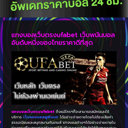
แทงบอลเว็บตรงufabet เว็บพนันบอล
อันดับหนึ่งของไทยราคาดีที่สุด
แทงบอลเว็บตรงufabet
ถึงแม้ใครๆก็จะสามารถสมัครและใช้
บริการ
เว็บแทงบอลยูฟ่าเบท
ได้อย่างง่ายดายโดยไม่ต้องเสียค่า
ธรรมเนียมและสนุกสนานกับเกมส์ แทงบอลต่างๆได้อย่างง่ายดายใน
ช่องทางที่จะสามารถสร้างรายได้เสริมและรายได้หลักให้กับตนเองและ