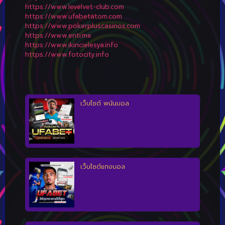
https://www.levelvet-club.com
https://www.ufabetatom.com
https://www.pokerpluscasinos.com
https://www.enti.me
https://www.ikincielesya.info
https://www.fotocity.info
เว็บไซต์ พนันบอล
เว็บไซต์แทงบอล