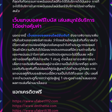
ที่สุดกับกิจกรรมการพนันออนไลน์ที่จะได้ใช้บริการได้นั่นเอง การที่
จะได้ใช้บริการในการพนันออนไลน์เรียกใช้บริการได้อย่างที่คุณ
สนใจ
เว็บแทงบอลฟรีโบนัส เล่นสนุกใช้บริการ
ได้อย่างคุ้มค่า
นอกจากนี้
เว็บแทงบอลออนไลน์อันดับ1
ยังอาจพิจารณาเพิ่ม
เติมในส่วนของฟอร์มการเล่น ว่าโดยส่วนใหญ่แล้วทีมที่เราสนใจ
มีโอกาสในการปล่อยให้คู่แข่งขันหลุดเข้าไปทำประตูมากน้อยแค่
ไหนถ้ามีความเป็นไปได้น้อยมากประเภทบอลที่มีความต่างชั้นกัน
เยอะๆแน่นอนว่าโอกาสในการเปิดประตูแทบจะไม่มีขึ้นเลย หรือ
อย่างน้อยที่สุดก็ไม่น่าจะเกิน 1 ประตู ดังนั้นเราอาจจะพิจารณา
เลือกวางเดิมพันที่ผลบอลคู่น่าจะมีความเป็นไปได้มากที่สุด แต่ถ้า
เจอกับทีมสุดหินที่ไม่ปล่อยให้คู่ต่อสู้บุกเข้าไปทำประตูได้เลย การ
แทงบอลคู่คี่กับบอลลักษณะนี้มีความเป็นไปได้ที่จะออก เป็น เลขคี่
จากจำนวนประตูที่มากกว่าคู่ต่อสู้อยู่ 1 ประตูอย่างสม่ำเสมอจาก
ผลการเล่นที่ผ่านมานั่นเอง
แจกเครดิตฟรี
https://www.ufabet1112.com
https://www.dmtheme.com
https://www.ufabet638.com