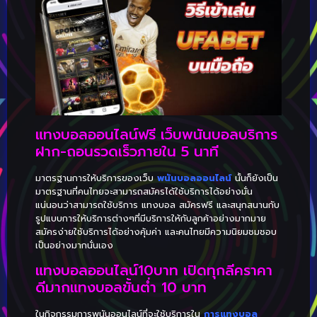
แทงบอลออนไลน์ฟรี เว็บพนันบอลบริการ
ฝาก-ถอนรวดเร็วภายใน 5 นาที
มาตรฐานการให้บริการของเว็บ
พนันบอลออนไลน์
นั้นก็ยังเป็น
มาตรฐานที่คนไทยจะสามารถสมัครได้ใช้บริการได้อย่างมั่น
แน่นอนว่าสามารถใช้บริการ แทงบอล สมัครฟรี และสนุกสนานกับ
รูปแบบการให้บริการต่างๆที่มีบริการให้กับลูกค้าอย่างมากมาย
สมัครง่ายใช้บริการได้อย่างคุ้มค่า และคนไทยมีความนิยมชมชอบ
เป็นอย่างมากนั่นเอง
แทงบอลออนไลน์10บาท เปิดทุกลีคราคา
ดีมากแทงบอลขั้นต่ำ 10 บาท
ในกิจกรรมการพนันออนไลน์ที่จะใช้บริการใน
การแทงบอล