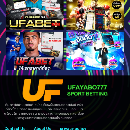
เว็บตรงไม่ผ่านเอเย่นต์ สมัคร เว็บพนันแทงบอลออนไลน์ หนึ่ง
เดียวที่จ่ายไวที่สุดรองรับทุกระบบ ตอบสายด้วยระบบอัติโนมัต
พร้อมบริการ แทงบอลสด แทงบอลชุด แทงบอลวอลเลต ด้วย
มาตรฐานบริการแทงบอลออนไลนืระดับสากล
Contact Us
About Us
privacy policy