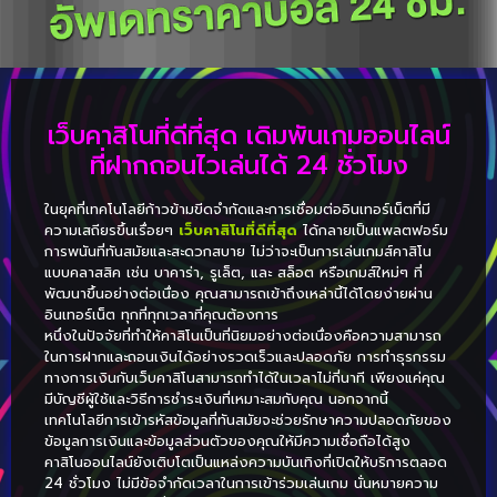
เว็บคาสิโนที่ดีที่สุด เดิมพันเกมออนไลน์
ที่ฝากถอนไวเล่นได้ 24 ชั่วโมง
ในยุคที่เทคโนโลยีก้าวข้ามขีดจำกัดและการเชื่อมต่ออินเทอร์เน็ตที่มี
ความเสถียรขึ้นเรื่อยๆ
เว็บคาสิโนที่ดีที่สุด
ได้กลายเป็นแพลตฟอร์ม
การพนันที่ทันสมัยและสะดวกสบาย ไม่ว่าจะเป็นการเล่นเกมส์คาสิโน
แบบคลาสสิค เช่น บาคาร่า, รูเล็ต, และ สล็อต หรือเกมส์ใหม่ๆ ที่
พัฒนาขึ้นอย่างต่อเนื่อง คุณสามารถเข้าถึงเหล่านี้ได้โดยง่ายผ่าน
อินเทอร์เน็ต ทุกที่ทุกเวลาที่คุณต้องการ
หนึ่งในปัจจัยที่ทำให้คาสิโนเป็นที่นิยมอย่างต่อเนื่องคือความสามารถ
ในการฝากและถอนเงินได้อย่างรวดเร็วและปลอดภัย การทำธุรกรรม
ทางการเงินกับเว็บคาสิโนสามารถทำได้ในเวลาไม่กี่นาที เพียงแค่คุณ
มีบัญชีผู้ใช้และวิธีการชำระเงินที่เหมาะสมกับคุณ นอกจากนี้
เทคโนโลยีการเข้ารหัสข้อมูลที่ทันสมัยจะช่วยรักษาความปลอดภัยของ
ข้อมูลการเงินและข้อมูลส่วนตัวของคุณให้มีความเชื่อถือได้สูง
คาสิโนออนไลน์ยังเติบโตเป็นแหล่งความบันเทิงที่เปิดให้บริการตลอด
24 ชั่วโมง ไม่มีข้อจำกัดเวลาในการเข้าร่วมเล่นเกม นั่นหมายความ