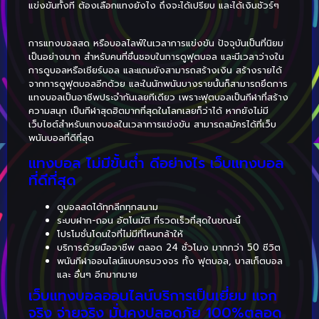
แข่งขันทั้งที ต้องเลือกแทงยังไง ถึงจะได้เปรียบ และได้เงินชัวร์ๆ
การแทงบอลสด หรือบอลไลฟ์ในเวลาการแข่งขัน ปัจจุบันเป็นที่นิยม
เป็นอย่างมาก สำหรับคนที่ชื่นชอบในการดูฟุตบอล และมีเวลาว่างใน
การดูบอลหรือเชียร์บอล และแถมยังสามารถสร้างเงิน สร้างรายได้
จากการดูฟุตบอลอีกด้วย และในนักพนันบางรายนั้นก็สามารถยึดการ
แทงบอลเป็นอาชีพประจำกันเลยทีเดียว เพราะฟุตบอลเป็นกีฬาที่สร้าง
ความสนุก เป็นกีฬาสุดฮิตมากที่สุดในโลกเลยก็ว่าได้ หากยังไม่มี
เว็บไซต์สำหรับแทงบอลในเวลาการแข่งขัน สามารถสมัครได้ที่เว็บ
พนันบอลที่ดีที่สุด
แทงบอล ไม่มีขั้นต่ำ ดีอย่างไร เว็บแทงบอล
ที่ดีที่สุด
ดูบอลสดได้ทุกลีกทุกสนาม
ระบบฝาก-ถอน อัตโนมัติ ที่รวดเร็วที่สุดในขณะนี้
โปรโมชั่นโดนใจที่ไม่มีที่ไหนกล้าให้
บริการด้วยมืออาชีพ ตลอด 24 ชั่วโมง มากกว่า 50 ชีวิต
พนันกีฬาออนไลน์แบบครบวงจร ทั้ง ฟุตบอล, บาสเก็ตบอล
และ อื่นๆ อีกมากมาย
เว็บแทงบอลออนไลน์บริการเป็นเยี่ยม แจก
จริง จ่ายจริง มั่นคงปลอดภัย 100%ตลอด