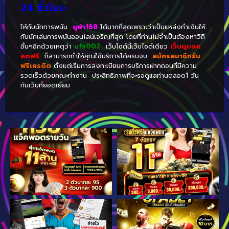
24 ชั่วโมง
ให้กับนักการพนัน
ยูฟ่า168
ได้มากที่สุดเพราะว่าเป็นแหล่งทำเงินให้
กับนักเล่นการพนันออนไลน์เจริญที่สุด โดยที่ท่านไม่จำเป็นต้องหาวิถี
อื่นๆอีกด้วยเหตุว่า
ufa007
เว็บไซต์นี้เว็บไซต์เดียว
เว็บดูบอล
สดฟรี
ก็สามารถทำให้คุณใช้บริการได้ครบจบ
สมัครสมาชิกรับ
ฟรีเครดิต
ตั้งแต่เริ่มการลงทะเบียนการบริการฝากถอนที่มีความ
รวดเร็วด้วยคณะทำงาน ประสิทธิภาพที่จะรอดูแลท่านตลอด1 วัน
กับเว็บที่ยอดเยี่ยม