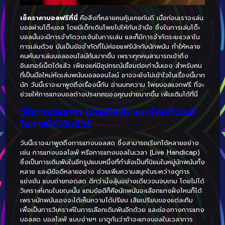
เช็คราคาบอลฟรีที่นี่
คือสิ่งที่หลายคนคุ้นเคยกันดี เมื่อก่อนเราจะเล่น
บอลผ่านโต๊ะบอล โดยมีเด็กเดินโพยไปให้กับเจ้ามือ ซึ่งในการเล่นโต๊ะ
บอลนั้นจะมีการจำกัดวงเงินในการเล่น และก็มีการจำกัดระยะเวลาใน
การเล่นด้วย มันเป็นข้อจำกัดที่ไม่ค่อยแฟร์นักกับนักพนัน ทำให้หลาย
คนหันมาเล่นบอลออนไลน์กันมากขึ้น เพราะทุกคนสามารถเข้าถึง
อินเทอร์เน็ตได้แล้ว เพียงแค่มีอุปกรณ์เชื่อมต่อเท่านั้นเอง สำหรับคน
ที่เป็นมือใหม่หัดเล่นพนันบอลออนไลน์ อาจจะยังไม่เข้าใจในเรื่องนี้มาก
นัก วันนี้เราจะมาพูดถึงเรื่องนี้กัน อ่านบทความ โพยบอลแจกฟรี ที่จะ
ช่วยให้การแทงบอลต่างประเทศของคุณง่ายมากขึ้น เพิ่มเติมได้ที่นี่
วิธีแทงบอลสด (บอลไลฟ์) แบบไหนถึงจะมี
โอกาสได้เงินชัวร์
วันนี้เราจะมาพูดถึงการแทงบอลสด ซึ่งสามารถเรียกได้หลายอย่าง
เช่น การแทงบอลไลฟ์ หรือการแทงบอลในเวลา (Live Handicap)
ซึ่งเป็นการเดิมพันในอีกรูปแบบหนึ่งที่กำลังเป็นที่นิยมในหมู่นักพนันทั้ง
หลาย และมีข้อดีหลายอย่าง ช่วยเพิ่มความสนุกในระหว่างดูการ
แข่งขัน แบบถ่ายทอดสด ดีกว่านั่งลุ้นอย่างเดียวจนจบเกม โดยไม่ได้
วิเคราะห์เกมในขณะนั้น แถมข้อดีก็คือนักพนันจะเลือกแทงฝั่งไหนก็ได้
เพราะนักพนันเองจะได้เห็นความได้ปรียบ เสียเปรียบของแต่ละทีม
เพื่อเป็นการวิเคราะห์ในการเลือกเดิมพันอีกด้วย และช่องทางการแทง
บอลสด บอลไลฟ์ แบบง่ายๆ มาดูกันว่าถ้าจะแทงบอลในเวลาการ