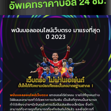
พนันบอลออนไลน์เว็บตรง มาแรงที่สุด
ปี 2023
พนันบอลออนไลน์เว็บตรง
แทงบอลได้ค่าคอม รายได้ที่ทุกคนต่าง
ใฝ่ฝันและสามารถทำได้เพราะการเดิมพัน เป็นสิ่งที่ทุกคนนั้นสามารถ
ทำได้เพียงง่ายๆมีเงินทุนในการเริ่มต้นเล่นเพียงเล็กน้อย ซึ่งถ้า
สามารถที่จะทายถูกก็สามารถที่จะทำเงินกันได้แล้ว และยิ่งมีการที่