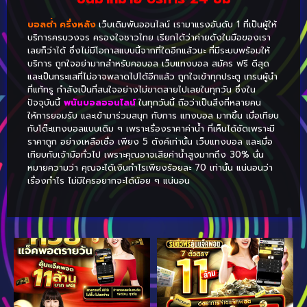
บอลต่ำ ครึ่งหลัง
เว็บเดิมพันออนไลน์ เรามาแรงอันดับ 1 ที่เป็นผู้ให้
บริการครบวงจร ครองใจชาวไทย เรียกได้ว่าค่ายดังในมือของเรา
เลยก็ว่าได้ ซึ่งไม่มีโอกาสแบบนี้จากที่ใดอีกแล้วนะ ที่มีระบบพร้อมให้
บริการ ถูกใจอย่ามากสำหรับคอบอล เว็บแทงบอล สมัคร ฟรี ดีสุด
และเป็นกระแสที่ไม่อาจพลาดไปได้อีกแล้ว ถูกใจเข้าทุกประตู เทรนผู้นำ
ที่แท้ทรู กำลังเป็นที่สนใจอย่างไม่ขาดสายไปเลยในทุกวัน ซึ่งใน
ปัจจุบันนี้
พนันบอลออนไลน์
ในทุกวันนี้ ถือว่าเป็นสิ่งที่หลายคน
ให้การยอมรับ และเข้ามาร่วมสนุก กับการ แทงบอล มากขึ้น เมื่อเทียบ
กับโต๊ะแทงบอลแบบเดิม ๆ เพราะเรื่องราคาค่าน้ำ ที่เห็นได้ชัดเพราะมี
ราคาถูก อย่างเหลือเชื่อ เพียง 5 ตังค์เท่านั้น
เว็บแทงบอล
และเมื่อ
เทียบกับเจ้ามือทั่วไป เพราะคุณอาจเสียค่าน้ำสูงมากถึง 30% นั่น
หมายความว่า คุณจะได้เงินกำไรเพียงร้อยละ 70 เท่านั้น แน่นอนว่า
เรื่องกำไร ไม่มีใครอยากจะได้น้อย ๆ แน่นอน