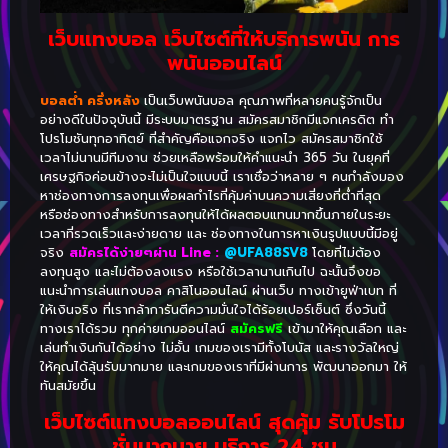
เว็บแทงบอล เว็บไซต์ที่ให้บริการพนัน การ
พนันออนไลน์
บอลต่ำ ครึ่งหลัง
เป็นเว็บพนันบอล คุณภาพที่หลายคนรู้จักเป็น
อย่างดีในปัจจุบันนี้ มีระบบมาตรฐาน สมัครสมาชิกมีแจกเครดิต ทำ
โปรโมชันทุกอาทิตย์ ที่สำคัญคือแจกจริง แจกไว สมัครสมาชิกใช้
เวลาไม่นานมีทีมงาน ช่วยเหลือพร้อมให้คำแนะนำ 365 วัน ในยุคที่
เศรษฐกิจค่อนข้างจะไม่เป็นใจแบบนี้ เราเชื่อว่าหลาย ๆ คนกำลังมอง
หาช่องทางการลงทุนเพื่อผลกำไรที่คุ้มค่าบนความเสี่ยงที่ต่ำที่สุด
หรือช่องทางสำหรับการลงทุนให้ได้ผลตอบแทนมากขึ้นภายในระยะ
เวลาที่รวดเร็วและง่ายดาย และ ช่องทางในการหาเงินรูปแบบนี้มีอยู่
จริง
สมัครได้ง่ายๆผ่าน Line :
@UFA88SV8
โดยที่ไม่ต้อง
ลงทุนสูง และไม่ต้องลงแรง หรือใช้เวลานานเกินไป ฉะนั้นจึงขอ
แนะนำการเล่นแทงบอล คาสิโนออนไลน์ ผ่านเว็บ ทางเข้ายูฟ่าเบท ที่
ให้เงินจริง ที่เรากล้าการันตีความมั่นใจได้ร้อยเปอร์เซ็นต์ ซึ่งวันนี้
ทางเราได้รวม ทุกค่ายเกมออนไลน์
สมัครฟรี
เข้ามาให้คุณเลือก และ
เล่นทำเงินกันได้อย่าง ไม่อั้น เกมของเรามีทั้งโบนัส และรางวัลใหญ่
ให้คุณได้ลุ้นรับมากมาย และเกมของเราที่มีผ่านการ พัฒนาออกมา ให้
ทันสมัยขึ้น
เว็บไซต์แทงบอลออนไลน์ สุดคุ้ม รับโปรโม
ชั่นมากมาย บริการ 24 ชม