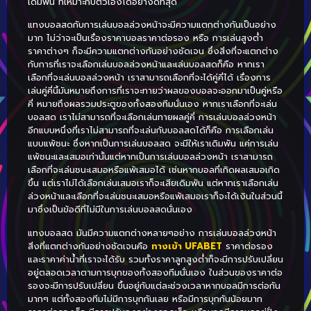
เดิมพัน ที่เหมาะกับตัวเองได้อย่างดีที่สุด
แทงบอลสดกับการเล่นบอลล่วงหน้าจะมีความแตกต่างกันเป็นอย่าง
มาก ไม่ว่าจะเป็นเรื่องราคาบอลราคาต่อรอง หรือ การเล่นสูงต่ำ
ราคาต่างๆ ก็จะมีความแตกต่างกันอย่างชัดเจน ซึ่งสิ่งที่จะแตกต่าง
กับการที่เราจะเลือกเล่นบอลล่วงหน้าและเล่นบอลสดก็คือ หากเรา
เลือกที่จะเล่นบอลล่วงหน้า เราสามารถเลือกที่จะได้คู่คี่ได้ เรื่องการ
เล่นคู่คี่นี้มันหมายถึงการที่เราจะทายว่าผลของบอลจะออกมาเป็นคู่หรือ
คี่ หมายถึงผลรวมประตูของทั้งสองทีมนั่นเอง หากเราเลือกที่จะเล่น
บอลสด เราไม่สามารถที่จะเลือกเล่นทายผลคู่คี่ การเล่นบอลล่วงหน้า
อีกแบบหนึ่งที่เราไม่สามารถที่จะเล่นกับบอลสดได้ก็คือ การเลือกเล่น
แบบแพ้ชนะ ซึ่งหากเป็นการเล่นบอลสด จะมีให้เราเดิมพัน แค่การเล่น
แพ้ชนะและเสมอเท่านั้นแต่หากเป็นการเล่นบอลล่วงหน้า เราสามารถ
เลือกที่จะเล่นชนะเสมอหรือแพ้เสมอได้ เช่นหากบอลที่เกิดผลเสมอเกิด
ขึ้น แต่เราไม่ได้เลือกเล่นเสมอเราก็จะเสียเดิมพัน แต่หากเราเลือกเล่น
ล่วงหน้าและเลือกที่จะเล่นชนะเสมอหรือแพ้เสมอเราก็จะได้เงินในส่วนนี้
มาซึ่งเป็นข้อดีที่ไม่มีในการเล่นบอลสดนั่นเอง
แทงบอลสด มันมีความแตกต่างหลายๆอย่าง การเล่นบอลล่วงหน้า
สิ่งที่แตกต่างกันอย่างชัดเจนคือ
ทางเข้า UFABET
ราคาต่อรอง
และราคาค่าน้ำที่เราจะได้รับ รวมทั้งราคาลูกสูงต่ำก็จะมีการปรับเปลี่ยน
อยู่ตลอดเวลาตามการบุกของทั้งสองทีมนั่นเอง ในส่วนของราคาต่อ
รองจะมีการปรับเปลี่ยน ขึ้นอยู่กับแต่ละช่วงเวลาหากบอลมีการต่อกัน
มากๆ แต่ทั้งสองทีมไม่มีการบุกกันเลย หรือมีการบุกกันน้อยมาก