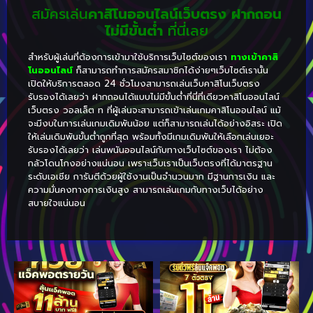
สมัครเล่น
คาสิโนออนไลน์เว็บตรง ฝากถอน
ไม่มีขั้นต่ำ
ที่นี่เลย
สำหรับผู้เล่นที่ต้องการเข้ามาใช้บริการเว็บไซต์ของเรา
ทางเข้าคาสิ
โนออนไลน์
ก็สามารถทำการสมัครสมาชิกได้ง่ายๆเว็บไซต์เรานั้น
เปิดให้บริการตลอด 24 ชั่วโมงสามารถเล่นเว็บคาสิโนเว็บตรง
รับรองได้เลยว่า ฝากถอนได้แบบไม่มีขั้นต่ำที่นี่ที่เดียวคาสิโนออนไลน์
เว็บตรง วอลเล็ต ท ที่ผู้เล่นจะสามารถเข้าเล่นเกมคาสิโนออนไลน์ แม้
จะมีงบในการเล่นเกมเดิมพันน้อย แต่ก็สามารถเล่นได้อย่างอิสระ เปิด
ให้เล่นเดิมพันขั้นต่ำถูกที่สุด พร้อมทั้งมีเกมเดิมพันให้เลือกเล่นเยอะ
รับรองได้เลยว่า เล่นพนันออนไลน์กับทางเว็บไซต์ของเรา ไม่ต้อง
กลัวโดนโกงอย่างแน่นอน เพราะเว็บเราเป็นเว็บตรงที่ได้มาตรฐาน
ระดับเอเชีย การันตีด้วยผู้ใช้งานเป็นจำนวนมาก มีฐานการเงิน และ
ความมั่นคงทางการเงินสูง สามารถเล่นเกมกับทางเว็บได้อย่าง
สบายใจแน่นอน